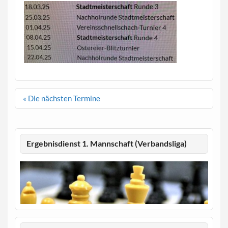
Beitragsnavigation
« Die nächsten Termine
Ergebnisdienst 1. Mannschaft (Verbandsliga)