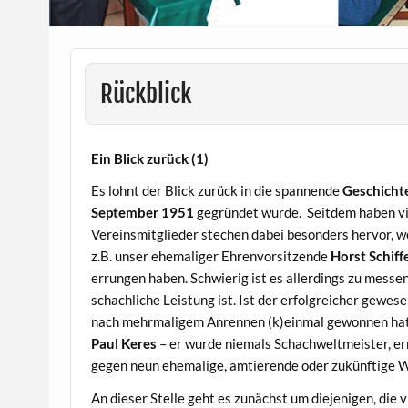
Rückblick
Ein Blick zurück (1)
Es lohnt der Blick zurück in die spannende
Geschicht
September 1951
gegründet wurde. Seitdem haben vie
Vereinsmitglieder stechen dabei besonders hervor, w
z.B. unser ehemaliger Ehrenvorsitzende
Horst Schiff
errungen haben. Schwierig ist es allerdings zu messe
schachliche Leistung ist. Ist der erfolgreicher gewes
nach mehrmaligem Anrennen (k)einmal gewonnen hat
Paul Keres
– er wurde niemals Schachweltmeister, er
gegen neun ehemalige, amtierende oder zukünftige 
An dieser Stelle geht es zunächst um diejenigen, die 