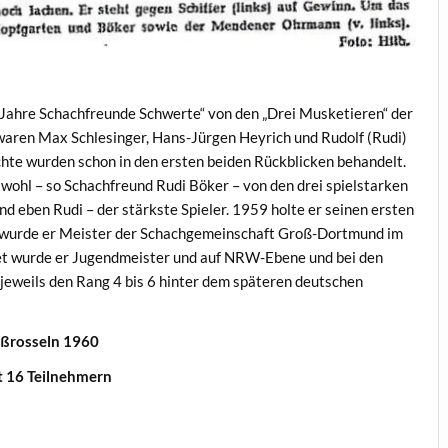
0 Jahre Schachfreunde Schwerte“ von den „Drei Musketieren“ der
waren Max Schlesinger, Hans-Jürgen Heyrich und Rudolf (Rudi)
te wurden schon in den ersten beiden Rückblicken behandelt.
wohl – so Schachfreund Rudi Böker – von den drei spielstarken
d eben Rudi – der stärkste Spieler. 1959 holte er seinen ersten
0 wurde er Meister der Schachgemeinschaft Groß-Dortmund im
iet wurde er Jugendmeister und auf NRW-Ebene und bei den
jeweils den Rang 4 bis 6 hinter dem späteren deutschen
oßrosseln 1960
t 16 Teilnehmern