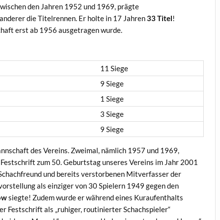
 zwischen den Jahren 1952 und 1969, prägte
anderer die Titelrennen. Er holte in 17 Jahren
33 Titel
!
chaft erst ab 1956 ausgetragen wurde.
11 Siege
9 Siege
1 Siege
3 Siege
9 Siege
Mannschaft des Vereins. Zweimal, nämlich 1957 und 1969,
er Festschrift zum 50. Geburtstag unseres Vereins im Jahr 2001
n Schachfreund und bereits verstorbenen Mitverfasser der
nvorstellung als einziger von 30 Spielern 1949 gegen den
ow
siegte! Zudem wurde er während eines Kuraufenthalts
Festschrift als „ruhiger, routinierter Schachspieler“