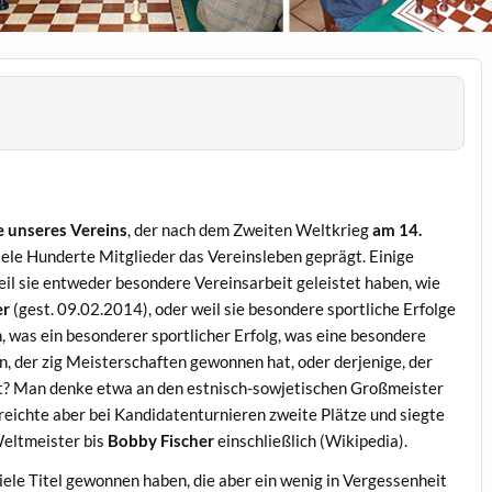
e unseres Vereins
, der nach dem Zweiten Weltkrieg
am 14.
le Hunderte Mitglieder das Vereinsleben geprägt. Einige
eil sie entweder besondere Vereinsarbeit geleistet haben, wie
er
(gest. 09.02.2014), oder weil sie besondere sportliche Erfolge
n, was ein besonderer sportlicher Erfolg, was eine besondere
en, der zig Meisterschaften gewonnen hat, oder derjenige, der
? Man denke etwa an den estnisch-sowjetischen Großmeister
reichte aber bei Kandidatenturnieren zweite Plätze und siegte
Weltmeister bis
Bobby Fischer
einschließlich (Wikipedia).
viele Titel gewonnen haben, die aber ein wenig in Vergessenheit