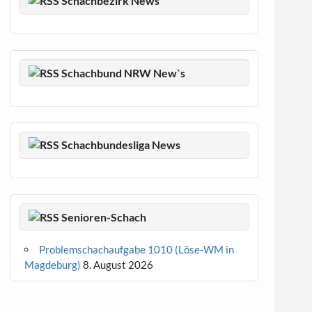
Schachbezirk News
Schachbund NRW New`s
Schachbundesliga News
Senioren-Schach
Problemschachaufgabe 1010 (Löse-WM in
Magdeburg)
8. August 2026