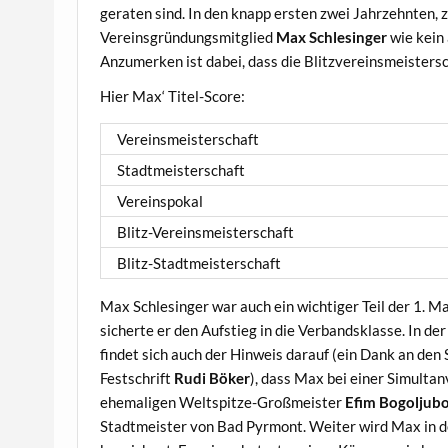
geraten sind. In den knapp ersten zwei Jahrzehnten,
Vereinsgründungsmitglied
Max Schlesinger
wie kein 
Anzumerken ist dabei, dass die Blitzvereinsmeisters
Hier Max‘ Titel-Score:
Vereinsmeisterschaft
Stadtmeisterschaft
Vereinspokal
Blitz-Vereinsmeisterschaft
Blitz-Stadtmeisterschaft
Max Schlesinger war auch ein wichtiger Teil der 1. 
sicherte er den Aufstieg in die Verbandsklasse. In d
findet sich auch der Hinweis darauf (ein Dank an de
Festschrift
Rudi Böker
), dass Max bei einer Simulta
ehemaligen Weltspitze-Großmeister
Efim Bogoljub
Stadtmeister von Bad Pyrmont. Weiter wird Max in der 