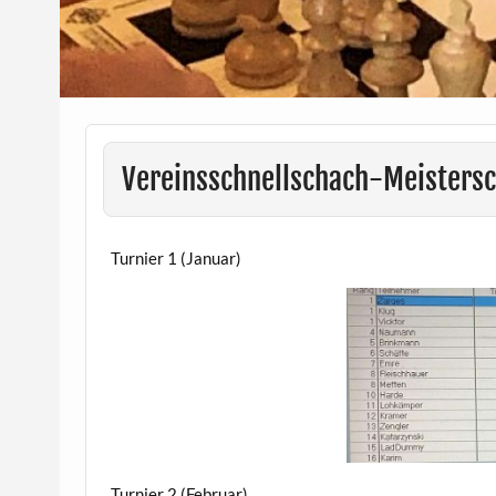
Vereinsschnellschach-Meisters
Turnier 1 (Januar)
Turnier 2 (Februar)