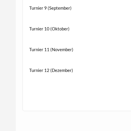
Turnier 9 (September)
Turnier 10 (Oktober)
Turnier 11 (November)
Turnier 12 (Dezember)