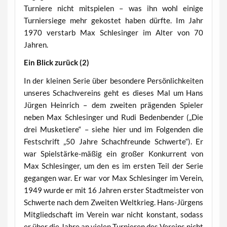
Turniere nicht mitspielen – was ihn wohl einige
Turniersiege mehr gekostet haben dürfte. Im Jahr
1970 verstarb Max Schlesinger im Alter von 70
Jahren.
Ein Blick zurück (2)
In der kleinen Serie über besondere Persönlichkeiten
unseres Schachvereins geht es dieses Mal um Hans
Jürgen Heinrich – dem zweiten prägenden Spieler
neben Max Schlesinger und Rudi Bedenbender („Die
drei Musketiere“ – siehe hier und im Folgenden die
Festschrift „50 Jahre Schachfreunde Schwerte“). Er
war Spielstärke-mäßig ein großer Konkurrent von
Max Schlesinger, um den es im ersten Teil der Serie
gegangen war. Er war vor Max Schlesinger im Verein,
1949 wurde er mit 16 Jahren erster Stadtmeister von
Schwerte nach dem Zweiten Weltkrieg. Hans-Jürgens
Mitgliedschaft im Verein war nicht konstant, sodass
er über die Jahre an vielen Turnieren des Vereins nicht