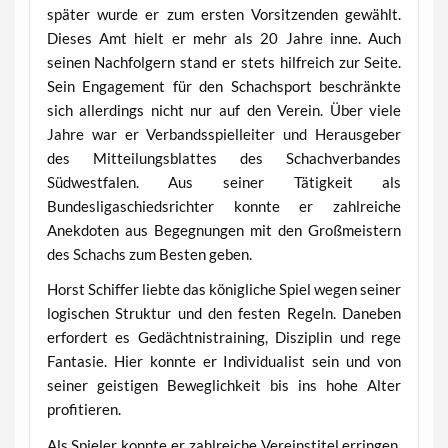
später wurde er zum ersten Vorsitzenden gewählt.
Dieses Amt hielt er mehr als 20 Jahre inne. Auch
seinen Nachfolgern stand er stets hilfreich zur Seite.
Sein Engagement für den Schachsport beschränkte
sich allerdings nicht nur auf den Verein. Über viele
Jahre war er Verbandsspielleiter und Herausgeber
des Mitteilungsblattes des Schachverbandes
Südwestfalen. Aus seiner Tätigkeit als
Bundesligaschiedsrichter konnte er zahlreiche
Anekdoten aus Begegnungen mit den Großmeistern
des Schachs zum Besten geben.
Horst Schiffer liebte das königliche Spiel wegen seiner
logischen Struktur und den festen Regeln. Daneben
erfordert es Gedächtnistraining, Disziplin und rege
Fantasie. Hier konnte er Individualist sein und von
seiner geistigen Beweglichkeit bis ins hohe Alter
profitieren.
Als Spieler konnte er zahlreiche Vereinstitel erringen.