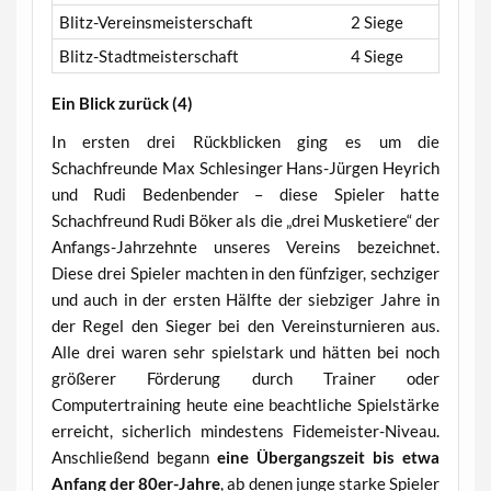
Blitz-Vereinsmeisterschaft
2 Siege
Blitz-Stadtmeisterschaft
4 Siege
Ein Blick zurück (4)
In ersten drei Rückblicken ging es um die
Schachfreunde Max Schlesinger Hans-Jürgen Heyrich
und Rudi Bedenbender – diese Spieler hatte
Schachfreund Rudi Böker als die „drei Musketiere“ der
Anfangs-Jahrzehnte unseres Vereins bezeichnet.
Diese drei Spieler machten in den fünfziger, sechziger
und auch in der ersten Hälfte der siebziger Jahre in
der Regel den Sieger bei den Vereinsturnieren aus.
Alle drei waren sehr spielstark und hätten bei noch
größerer Förderung durch Trainer oder
Computertraining heute eine beachtliche Spielstärke
erreicht, sicherlich mindestens Fidemeister-Niveau.
Anschließend begann
eine Übergangszeit bis etwa
Anfang der 80er-Jahre
, ab denen junge starke Spieler