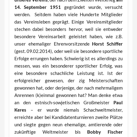
14. September 1951
gegründet wurde, versucht
werden. Seitdem haben viele Hunderte Mitglieder
das Vereinsleben geprägt. Einige Vereinsmitglieder
stechen dabei besonders hervor, weil sie entweder
besondere Vereinsarbeit geleistet haben, wie z.B.
unser ehemaliger Ehrenvorsitzende
Horst Schiffer
(gest. 09.02.2014), oder weil sie besondere sportliche
Erfolge errungen haben. Schwierig ist es allerdings zu
messen, was ein besonderer sportlicher Erfolg, was
eine besondere schachliche Leistung ist. Ist der
erfolgreicher gewesen, der zig Meisterschaften
gewonnen hat, oder derjenige, der nach mehrmaligem
Anrennen (k)einmal gewonnen hat? Man denke etwa
an den estnisch-sowjetischen Großmeister
Paul
Keres
– er wurde niemals Schachweltmeister,
erreichte aber bei Kandidatenturnieren zweite Plätze
und siegte gegen neun ehemalige, amtierende oder
zukünftige Weltmeister bis
Bobby Fischer