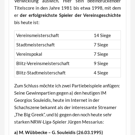
Verwicklung auswich
.
Hier sein beeindruckender
Titelscore in den Jahre 1981 bis etwa 1998, mit dem
er
der erfolgreichste Spieler der
Vereinsgeschichte
bis heute ist:
Vereinsmeisterschaft
14 Siege
Stadtmeisterschaft
7 Siege
Vereinspokal
7 Siege
Blitz-Vereinsmeisterschaft
9 Siege
Blitz-Stadtmeisterschaft
4 Siege
Zum Schluss möchte ich zwei Partiebeispiele anfügen:
Seine Gewinnpartien gegen a) den heutigen IM
Georgios Souleidis, heute im Internet in der
Schachszene bekannt als der interessante Streamer
„The Big Greek“, und b) gegen den noch heute sehr
starken NRW-Liga-Spieler Jürgen Messarius:
a) M. Wübbecke – G. Souleidis (26.03.1995)