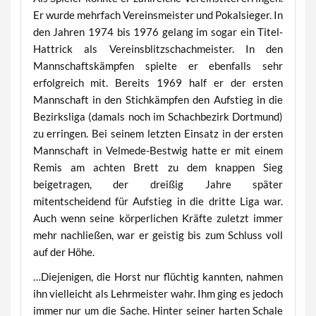
Er wurde mehrfach Vereinsmeister und Pokalsieger. In
den Jahren 1974 bis 1976 gelang im sogar ein Titel-
Hattrick als Vereinsblitzschachmeister. In den
Mannschaftskämpfen spielte er ebenfalls sehr
erfolgreich mit. Bereits 1969 half er der ersten
Mannschaft in den Stichkämpfen den Aufstieg in die
Bezirksliga (damals noch im Schachbezirk Dortmund)
zu erringen. Bei seinem letzten Einsatz in der ersten
Mannschaft in Velmede-Bestwig hatte er mit einem
Remis am achten Brett zu dem knappen Sieg
beigetragen, der dreißig Jahre später
mitentscheidend für Aufstieg in die dritte Liga war.
Auch wenn seine körperlichen Kräfte zuletzt immer
mehr nachließen, war er geistig bis zum Schluss voll
auf der Höhe.
…Diejenigen, die Horst nur flüchtig kannten, nahmen
ihn vielleicht als Lehrmeister wahr. Ihm ging es jedoch
immer nur um die Sache. Hinter seiner harten Schale