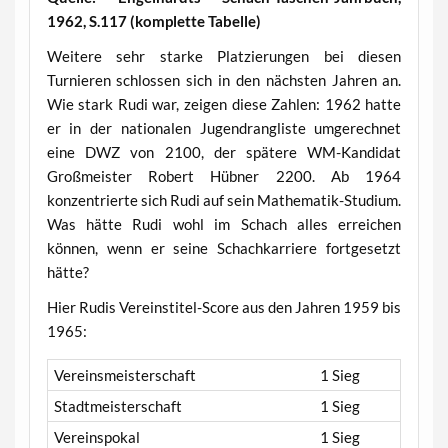
1962, S.117 (komplette Tabelle)
Weitere sehr starke Platzierungen bei diesen
Turnieren schlossen sich in den nächsten Jahren an.
Wie stark Rudi war, zeigen diese Zahlen: 1962 hatte
er in der nationalen Jugendrangliste umgerechnet
eine DWZ von 2100, der spätere WM-Kandidat
Großmeister Robert Hübner 2200. Ab 1964
konzentrierte sich Rudi auf sein Mathematik-Studium.
Was hätte Rudi wohl im Schach alles erreichen
können, wenn er seine Schachkarriere fortgesetzt
hätte?
Hier Rudis Vereinstitel-Score aus den Jahren 1959 bis
1965:
Vereinsmeisterschaft
1 Sieg
Stadtmeisterschaft
1 Sieg
Vereinspokal
1 Sieg