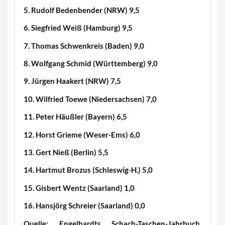
5. Rudolf Bedenbender (NRW) 9,5
6. Siegfried Weiß (Hamburg) 9,5
7. Thomas Schwenkreis (Baden) 9,0
8. Wolfgang Schmid (Württemberg) 9,0
9. Jürgen Haakert (NRW) 7,5
10. Wilfried Toewe (Niedersachsen) 7,0
11. Peter Häußler (Bayern) 6,5
12. Horst Grieme (Weser-Ems) 6,0
13. Gert Nieß (Berlin) 5,5
14. Hartmut Brozus (Schleswig-H.) 5,0
15. Gisbert Wentz (Saarland) 1,0
16. Hansjörg Schreier (Saarland) 0,0
Quelle: Engelhardts Schach-Taschen-Jahrbuch,