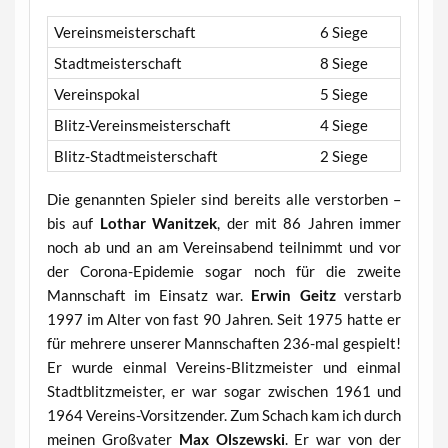
Vereinsmeisterschaft
6 Siege
Stadtmeisterschaft
8 Siege
Vereinspokal
5 Siege
Blitz-Vereinsmeisterschaft
4 Siege
Blitz-Stadtmeisterschaft
2 Siege
Die genannten Spieler sind bereits alle verstorben –
bis auf
Lothar Wanitzek
, der mit 86 Jahren immer
noch ab und an am Vereinsabend teilnimmt und vor
der Corona-Epidemie sogar noch für die zweite
Mannschaft im Einsatz war.
Erwin Geitz
verstarb
1997 im Alter von fast 90 Jahren. Seit 1975 hatte er
für mehrere unserer Mannschaften 236-mal gespielt!
Er wurde einmal Vereins-Blitzmeister und einmal
Stadtblitzmeister, er war sogar zwischen 1961 und
1964 Vereins-Vorsitzender. Zum Schach kam ich durch
meinen Großvater
Max Olszewski
. Er war von der