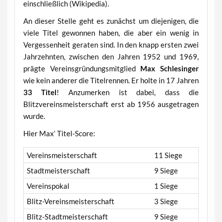
einschließlich (Wikipedia).
An dieser Stelle geht es zunächst um diejenigen, die
viele Titel gewonnen haben, die aber ein wenig in
Vergessenheit geraten sind. In den knapp ersten zwei
Jahrzehnten, zwischen den Jahren 1952 und 1969,
prägte Vereinsgründungsmitglied
Max Schlesinger
wie kein anderer die Titelrennen. Er holte in 17 Jahren
33 Titel
! Anzumerken ist dabei, dass die
Blitzvereinsmeisterschaft erst ab 1956 ausgetragen
wurde.
Hier Max‘ Titel-Score:
Vereinsmeisterschaft
11 Siege
Stadtmeisterschaft
9 Siege
Vereinspokal
1 Siege
Blitz-Vereinsmeisterschaft
3 Siege
Blitz-Stadtmeisterschaft
9 Siege