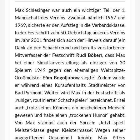
Max Schlesinger war auch ein wichtiger Teil der 1.
Mannschaft des Vereins. Zweimal, nämlich 1957 und
1969, sicherte er den Aufstieg in die Verbandsklasse.
In der Festschrift zum 50. Geburtstag unseres Vereins
im Jahr 2001 findet sich auch der Hinweis darauf (ein
Dank an den Schachfreund und bereits verstorbenen
Mitverfasser der Festschrift
Rudi Böker
), dass Max
bei einer Simultanvorstellung als einziger von 30
Spielern 1949 gegen den ehemaligen Weltspitze-
Großmeister
Efim Bogoljubow
siegte! Zudem wurde
er während eines Kuraufenthalts Stadtmeister von
Bad Pyrmont. Weiter wird Max in der Festschrift als
„ruhiger, routinierter Schachspieler“ bezeichnet. Er sei
auch „trotz seines Könnens ein bescheidener Mensch“
gewesen und habe einen „trockenen Humor“ gehabt.
Von Max stammt auch der Spruch: „Jetzt spielt
Meisterklasse gegen Kleistermasse“. Wegen seiner
angegriffenen Gesundheit konnte Max öfters