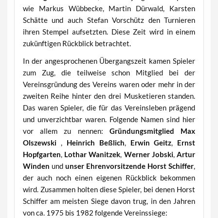
wie Markus Wübbecke, Martin Dürwald, Karsten
Schätte und auch Stefan Vorschütz den Turnieren
ihren Stempel aufsetzten. Diese Zeit wird in einem
zukünftigen Rückblick betrachtet.
In der angesprochenen Übergangszeit kamen Spieler
zum Zug, die teilweise schon Mitglied bei der
Vereinsgründung des Vereins waren oder mehr in der
zweiten Reihe hinter den drei Musketieren standen.
Das waren Spieler, die für das Vereinsleben prägend
und unverzichtbar waren. Folgende Namen sind hier
vor allem zu nennen:
Gründungsmitglied Max
Olszewski
,
Heinrich Beßlich
,
Erwin Geitz
,
Ernst
Hopfgarten
,
Lothar Wanitzek
,
Werner Jobski
,
Artur
Winden
und
unser Ehrenvorsitzende Horst Schiffer
,
der auch noch einen eigenen Rückblick bekommen
wird. Zusammen holten diese Spieler, bei denen Horst
Schiffer am meisten Siege davon trug, in den Jahren
von ca. 1975 bis 1982 folgende Vereinssiege: