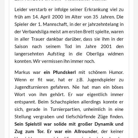
Leider verstarb er infolge seiner Erkrankung viel zu
früh am 14. April 2000 im Alter von 35 Jahren. Die
Spieler der 1. Mannschaft, in der er jahrzehntelang in
der Verbandsliga meist am ersten Brett spielte, waren
in aller Trauer dankbar darüber, dass sie ihm in der
Saison nach seinem Tod im Jahre 2001 den
langersehnten Aufstieg in die Oberliga widmen
konnten. Wir vermissen ihn immer noch.
Markus war
ein Pfundskerl
mit schönem Humor.
Wenn er fit war, hat er z.B. Jugendspieler zu
Jugendturnieren gefahren. Nie hat man ein böses
Wort von ihm gehört. Er war eigentlich immer
entspannt. Beim Schachspielen allerdings konnte er
sich, gerade in Turnierpartien, unheimlich in eine
Stellung vergraben und tiefschürfende Züge finden.
Sein Spielstil war solide mit großer Dynamik und
Zug zum Tor. Er war ein Allrounder
, der keiner