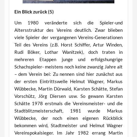
Ein Blick zurück (5)
Um 1980 veränderte sich die Spieler-und
Altersstruktur des Vereins deutlich. Zwar blieben
viele Spieler der vergangenen Vereins-Generationen
Teil des Vereins (z.B. Horst Schiffer, Artur Winden,
Rudi Böker, Lothar Wanitzek), doch traten in
mehreren Etappen junge und erfolgshungrige
Schachspieler- meistens noch keine zwanzig Jahre alt
– dem Verein bei: Zu nennen sind hier zunächst aus
der ersten Eintrittswelle Helmut Wagner, Markus
Wübbecke, Martin Dürwald, Karsten Schätte, Stefan
Vorschütz, Jörg Diersen usw. So gewann Karsten
Schätte 1978 erstmals die Vereinsmeister- und die
Stadtblitzmeisterschaft, 1981 wurde Markus
Wübbecke, der noch einen eigenen Rückblick
bekommen wird, Stadtmeister und Helmut Wagner
Vereinspokalsieger. Im Jahr 1982 errang Martin