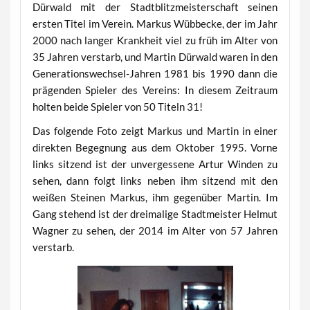
Dürwald mit der Stadtblitzmeisterschaft seinen
ersten Titel im Verein. Markus Wübbecke, der im Jahr
2000 nach langer Krankheit viel zu früh im Alter von
35 Jahren verstarb, und Martin Dürwald waren in den
Generationswechsel-Jahren 1981 bis 1990 dann die
prägenden Spieler des Vereins: In diesem Zeitraum
holten beide Spieler von 50 Titeln 31!
Das folgende Foto zeigt Markus und Martin in einer
direkten Begegnung aus dem Oktober 1995. Vorne
links sitzend ist der unvergessene Artur Winden zu
sehen, dann folgt links neben ihm sitzend mit den
weißen Steinen Markus, ihm gegenüber Martin. Im
Gang stehend ist der dreimalige Stadtmeister Helmut
Wagner zu sehen, der 2014 im Alter von 57 Jahren
verstarb.