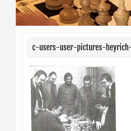
c-users-user-pictures-heyrich