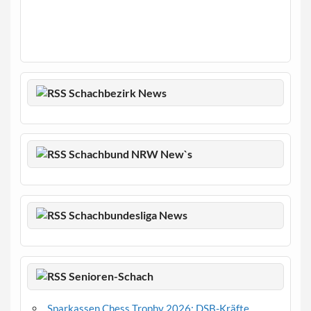
Schachbezirk News
Schachbund NRW New`s
Schachbundesliga News
Senioren-Schach
Sparkassen Chess Trophy 2026: DSB-Kräfte