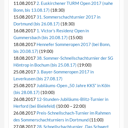
11.08.2017
2. Euskirchener TURM Open 2017 (nahe
Bonn, bis 13.08.17)
(18:30)
15.08.2017
31. Sommerschachturnier 2017 in
Dortmund (bis 26.08.17)
(18:30)
16.08.2017
1. Victor’s Residenz Open in
Gummersbach (bis 20.08.17)
(15:00)
18.08.2017
Hennefer Sommeropen 2017 (bei Bonn,
bis 20.08.17)
(19:00)
18.08.2017
38. Sommer-Schnellschachturnier der SG
Höntrop in Bochum (bis 25.08.17)
(19:00)
25.08.2017
3. Bayer-Sommeropen 2017 in
Leverkusen (bis 27.08.17)
25.08.2017
Jubiläums-Open „50 Jahre KKS“ in Köln
(bis 28.08.17)
(10:00)
26.08.2017
12-Stunden-Jubiläums-Blitz-Turnier in
Herford (bei Bielefeld)
(10:00 – 22:00)
26.08.2017
Preis-Schnellschach-Turnier im Rahmen
des Sommerschachturniers in Dortmund
(11:00)
27.08.2017
28. Schnellschachturnier „Das Schwert