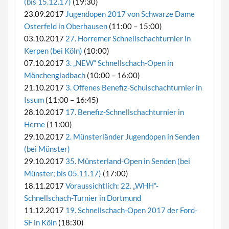
(bis 15.12.17)
(19:30)
23.09.2017
Jugendopen 2017 von Schwarze Dame
Osterfeld in Oberhausen
(11:00 – 15:00)
03.10.2017
27. Horremer Schnellschachturnier in
Kerpen (bei Köln)
(10:00)
07.10.2017
3. „NEW“ Schnellschach-Open in
Mönchengladbach
(10:00 – 16:00)
21.10.2017
3. Offenes Benefiz-Schulschachturnier in
Issum
(11:00 – 16:45)
28.10.2017
17. Benefiz-Schnellschachturnier in
Herne
(11:00)
29.10.2017
2. Münsterländer Jugendopen in Senden
(bei Münster)
29.10.2017
35. Münsterland-Open in Senden (bei
Münster; bis 05.11.17)
(17:00)
18.11.2017
Voraussichtlich: 22. „WHH“-
Schnellschach-Turnier in Dortmund
11.12.2017
19. Schnellschach-Open 2017 der Ford-
SF in Köln
(18:30)