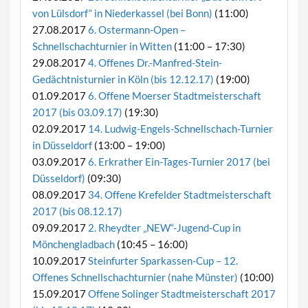
von Lülsdorf“ in Niederkassel (bei Bonn)
(11:00)
27.08.2017
6. Ostermann-Open –
Schnellschachturnier in Witten
(11:00 – 17:30)
29.08.2017
4. Offenes Dr.-Manfred-Stein-
Gedächtnisturnier in Köln (bis 12.12.17)
(19:00)
01.09.2017
6. Offene Moerser Stadtmeisterschaft
2017 (bis 03.09.17)
(19:30)
02.09.2017
14. Ludwig-Engels-Schnellschach-Turnier
in Düsseldorf
(13:00 – 19:00)
03.09.2017
6. Erkrather Ein-Tages-Turnier 2017 (bei
Düsseldorf)
(09:30)
08.09.2017
34. Offene Krefelder Stadtmeisterschaft
2017 (bis 08.12.17)
09.09.2017
2. Rheydter „NEW“-Jugend-Cup in
Mönchengladbach
(10:45 – 16:00)
10.09.2017
Steinfurter Sparkassen-Cup – 12.
Offenes Schnellschachturnier (nahe Münster)
(10:00)
15.09.2017
Offene Solinger Stadtmeisterschaft 2017