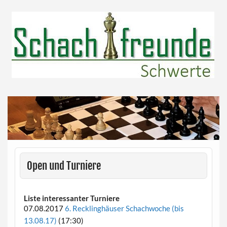
Skip
to
content
Herzlich willkommen!
Schachfreunde Schwerte
Open und Turniere
Liste interessanter Turniere
07.08.2017
6. Recklinghäuser Schachwoche (bis
13.08.17)
(17:30)