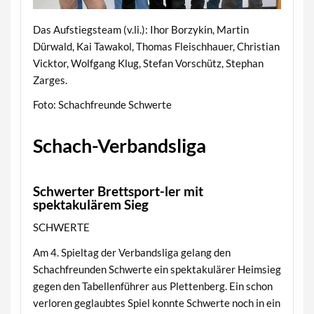
Das Aufstiegsteam (v.li.): Ihor Borzykin, Martin
Dürwald, Kai Tawakol, Thomas Fleischhauer, Christian
Vicktor, Wolfgang Klug, Stefan Vorschütz, Stephan
Zarges.
Foto: Schachfreunde Schwerte
Schach-Verbandsliga
Schwerter Brettsport-ler mit
spektakulärem Sieg
SCHWERTE
Am 4. Spieltag der Verbandsliga gelang den
Schachfreunden Schwerte ein spektakulärer Heimsieg
gegen den Tabellenführer aus Plettenberg. Ein schon
verloren geglaubtes Spiel konnte Schwerte noch in ein