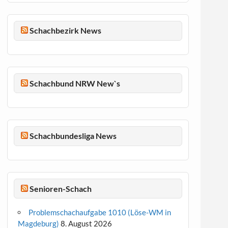
Schachbezirk News
Schachbund NRW New`s
Schachbundesliga News
Senioren-Schach
Problemschachaufgabe 1010 (Löse-WM in
Magdeburg)
8. August 2026