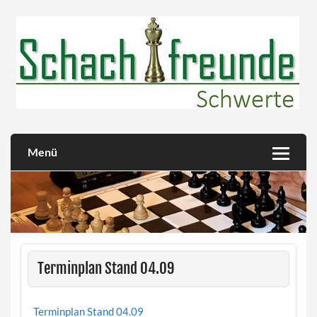
Skip
to
content
Herzlich willkommen!
Schachfreunde Schwerte
Menü
Terminplan Stand 04.09
Terminplan Stand 04.09