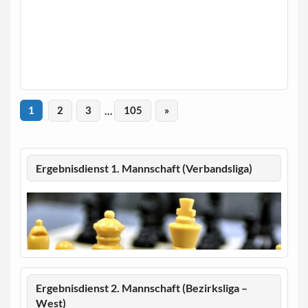
1
2
3
…
105
»
Ergebnisdienst 1. Mannschaft (Verbandsliga)
Ergebnisdienst 2. Mannschaft (Bezirksliga –
West)