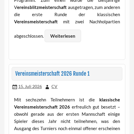
Programm: Zum einen wurde die diesjährige
V
ereinsblitzmeisterschaft
ausgetragen, zum anderen
die erste Runde der klassischen
Vereinsmeisterschaft
mit zwei Nachholpartien
abgeschlossen.
Weiterlesen
Vereinsmeisterschaft 2026 Runde 1
15. Juli 2026
CV
Mit sechszehn Teilnehmern ist die
klassische
Vereinsmeisterschaft 2026
erfreulich gut besetzt –
obwohl gerade aus der ersten Mannschaft einige
Spieler dieses Jahr nicht teilnehmen, was den
Ausgang des Turniers noch einmal offener erscheinen