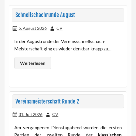
Schnellschachrunde August
5. August 2026
CV
In der Augustrunde der Vereinsschnellschach-
Meisterschaft ging es wieder denkbar knapp zu…
Weiterlesen
Vereinsmeisterschaft Runde 2
31. Juli 2026
CV
Am vergangenen Dienstagabend wurden die ersten
Partien der zweiten Runde der
klassischen