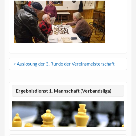
Beitragsnavigation
« Auslosung der 3. Runde der Vereinsmeisterschaft
Ergebnisdienst 1. Mannschaft (Verbandsliga)