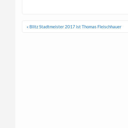
Beitragsnavigation
« Blitz Stadtmeister 2017 ist Thomas Fleischhauer