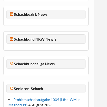
Schachbezirk News
Schachbund NRW New`s
Schachbundesliga News
Senioren-Schach
Problemschachaufgabe 1009 (Löse-WM in
Magdeburg)
4. August 2026