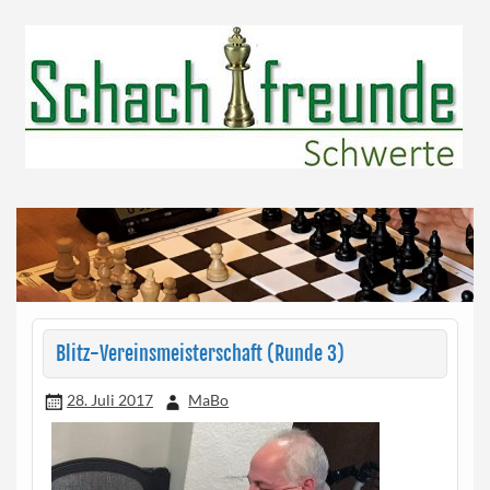
Skip
to
content
Herzlich willkommen!
Schachfreunde Schwerte
Blitz-Vereinsmeisterschaft (Runde 3)
28. Juli 2017
MaBo