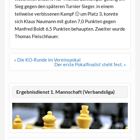
Sieg gegen den späteren Turnier Sieger. in einem
teilweise verbissenen Kampf 🙂 um Platz 3, konnte
sich Klaus Naumann mit guten 7,0 Punkten gegen
Manfred Boldt 6,5 Punkten behaupten. Zweiter wurde
Thomas Fleischhauer.
Beitragsnavigation
« Die KO-Runde im Vereinspokal
Der erste Pokalfinalist steht fest. »
Ergebnisdienst 1. Mannschaft (Verbandsliga)