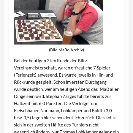
(Bild MaBo Archiv)
Bei der heutigen 3ten Runde der Blitz-
Vereinsmeisterschaft, waren erfreuliche 7 Spieler
(Ferienzeit) anwesend. Es wurde jeweils in Hin- und
Rückrunde gespielt. Schon im ersten Durchgang
wurde deutlich, wer am heutigen Abend das Maß aller
Dinge sein wird. Stephan Zarges führte bereits zur
Halbzeit mit 6,0 Punkten. Die Verfolger um
Fleischhauer, Naumann, Lohkämper und Boldt, (3,0
bzw. 3,5) lagen hier schon deutlich zurück. Dies sollte
sich in der zweiten Hälfte des Turniers nicht
wesentlich ändern. Nur Thomas Lohkämper gelang ein