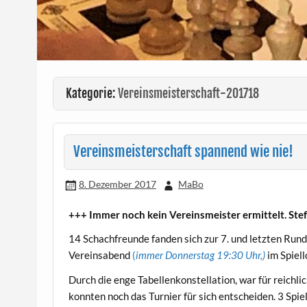
Kategorie:
Vereinsmeisterschaft-201718
Vereinsmeisterschaft spannend wie nie!
8. Dezember 2017
MaBo
+++ Immer noch kein Vereinsmeister ermittelt. S
14 Schachfreunde fanden sich zur 7. und letzten Run
Vereinsabend
(
immer Donnerstag 19:30 Uhr,)
im Spiell
Durch die enge Tabellenkonstellation, war für reichl
konnten noch das Turnier für sich entscheiden. 3 Spi