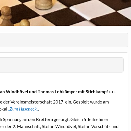
tefan Windhövel und Thomas Lohkämper mit Stichkampf.+++
de der Vereinsmeisterschaft 2017, ein. Gespielt wurde am
okal
„
Zum Haseneck
„
.
ich Spannung an den Brettern gesorgt. Gleich 5 Teilnehmer
eler der 2. Mannschaft, Stefan Windhövel, Stefan Vorschütz und