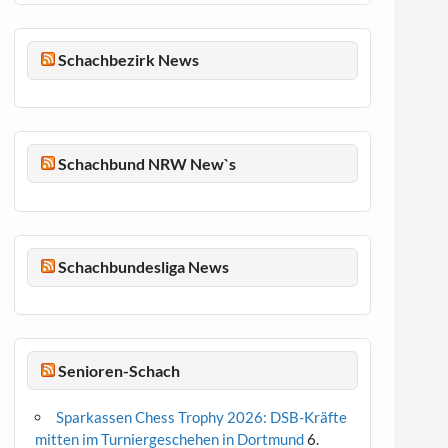
Schachbezirk News
Schachbund NRW New`s
Schachbundesliga News
Senioren-Schach
Sparkassen Chess Trophy 2026: DSB-Kräfte
mitten im Turniergeschehen in Dortmund
6.