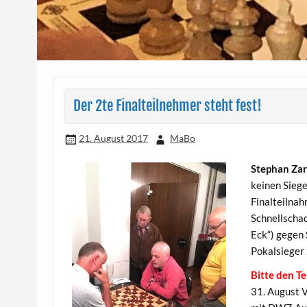
Der 2te Finalteilnehmer steht fest!
21. August 2017
MaBo
Stephan Za
keinen Siege
Finalteilnah
Schnellschac
Eck“) gegen 
Pokalsieger
Bitte den T
31. August 