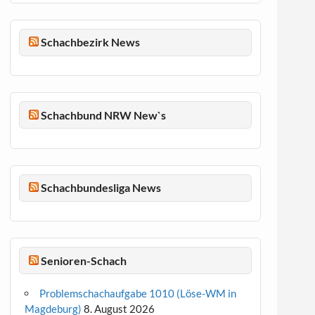
Schachbezirk News
Schachbund NRW New`s
Schachbundesliga News
Senioren-Schach
Problemschachaufgabe 1010 (Löse-WM in
Magdeburg)
8. August 2026