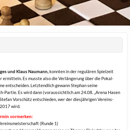
rges und Klaus Naumann,
konnten in der regulären Spielzeit
r ermitteln. Es musste also die Verlängerung über die Pokal-
me entscheiden. Letztendlich gewann Stephan seine
h-Partie. Es wird dann (voraussichtlich am 24.08. „Arena Hasen
Stefan Vorschütz entschieden, wer der diesjährigen Vereins-
 2017 wird.
ermin vormerken:
Vereinsmeisterschaft (Runde 1)