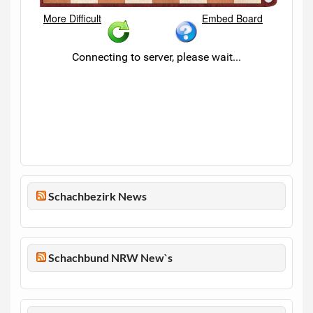
Schachbezirk News
Schachbund NRW New`s