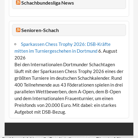
Schachbundesliga News
Senioren-Schach
Sparkassen Chess Trophy 2026: DSB-Kräfte
mitten im Turniergeschehen in Dortmund
6. August
2026
Bei den Internationalen Dortmunder Schachtagen
läuft mit der Sparkassen Chess Trophy 2026 eines der
größten Turniere im deutschen Schachkalender. Rund
400 Teilnehmende aus 43 Föderationen spielen in drei
parallelen Wettbewerben, dem A-Open, dem B-Open
und dem Internationalen Frauenturnier, um einen
Preisfonds von 20.000 Euro. Mit dabei: ein starkes
Aufgebot mit DSB-Bezug.
Erstellt mit
WordPress
und
Courage
.