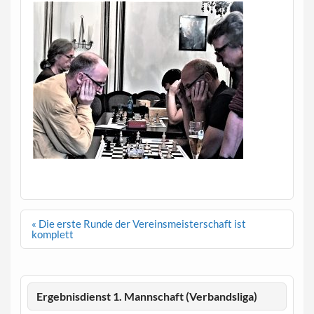
Beitragsnavigation
« Die erste Runde der Vereinsmeisterschaft ist
komplett
Ergebnisdienst 1. Mannschaft (Verbandsliga)