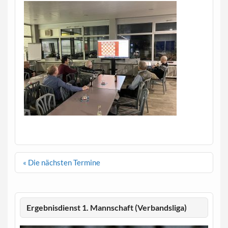
Beitragsnavigation
« Die nächsten Termine
Ergebnisdienst 1. Mannschaft (Verbandsliga)