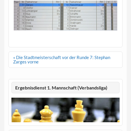
Beitragsnavigation
« Die Stadtmeisterschaft vor der Runde 7: Stephan
Zarges vorne
Ergebnisdienst 1. Mannschaft (Verbandsliga)