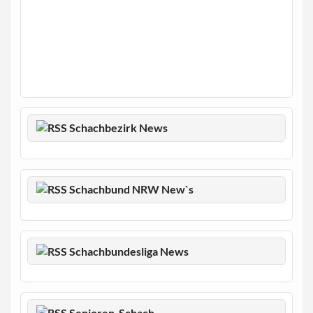
Schachbezirk News
Schachbund NRW New`s
Schachbundesliga News
Senioren-Schach