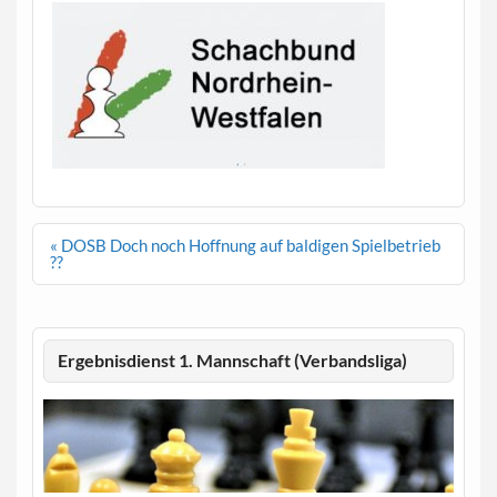
Beitragsnavigation
« DOSB Doch noch Hoffnung auf baldigen Spielbetrieb
??
Ergebnisdienst 1. Mannschaft (Verbandsliga)