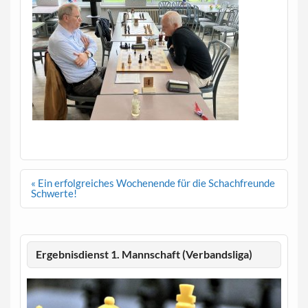
Beitragsnavigation
« Ein erfolgreiches Wochenende für die Schachfreunde
Schwerte!
Ergebnisdienst 1. Mannschaft (Verbandsliga)