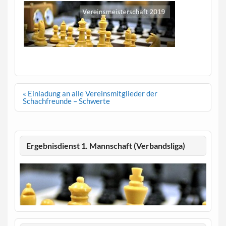
Beitragsnavigation
« Einladung an alle Vereinsmitglieder der
Schachfreunde – Schwerte
Ergebnisdienst 1. Mannschaft (Verbandsliga)