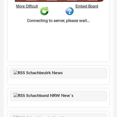
Schachbezirk News
Schachbund NRW New`s