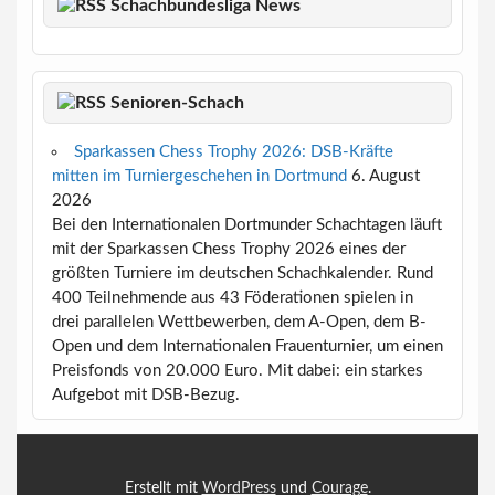
Schachbundesliga News
Senioren-Schach
Sparkassen Chess Trophy 2026: DSB-Kräfte
mitten im Turniergeschehen in Dortmund
6. August
2026
Bei den Internationalen Dortmunder Schachtagen läuft
mit der Sparkassen Chess Trophy 2026 eines der
größten Turniere im deutschen Schachkalender. Rund
400 Teilnehmende aus 43 Föderationen spielen in
drei parallelen Wettbewerben, dem A-Open, dem B-
Open und dem Internationalen Frauenturnier, um einen
Preisfonds von 20.000 Euro. Mit dabei: ein starkes
Aufgebot mit DSB-Bezug.
Erstellt mit
WordPress
und
Courage
.