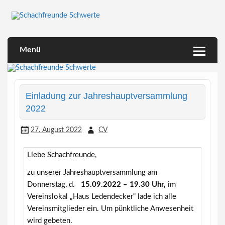
Skip
to
content
Herzlich willkommen!
Schachfreunde Schwerte
Menü
Einladung zur Jahreshauptversammlung
2022
27. August 2022
CV
Liebe Schachfreunde,
zu unserer Jahreshauptversammlung am
Donnerstag, d.
15.09.2022 – 19.30 Uhr,
im
Vereinslokal „Haus Ledendecker“ lade ich alle
Vereinsmitglieder ein. Um pünktliche Anwesenheit
wird gebeten.