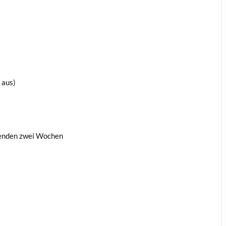
 aus)
enden zwei Wochen