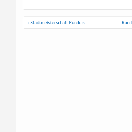
Beitragsnavigation
« Stadtmeisterschaft Runde 5
Runde