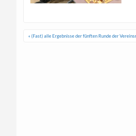
Beitragsnavigation
« (Fast) alle Ergebnisse der fünften Runde der Verein