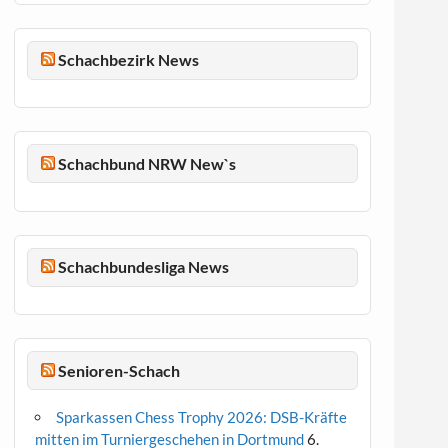
Schachbezirk News
Schachbund NRW New`s
Schachbundesliga News
Senioren-Schach
Sparkassen Chess Trophy 2026: DSB-Kräfte
mitten im Turniergeschehen in Dortmund
6.