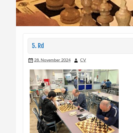
5. Rd
28. November 2024
CV