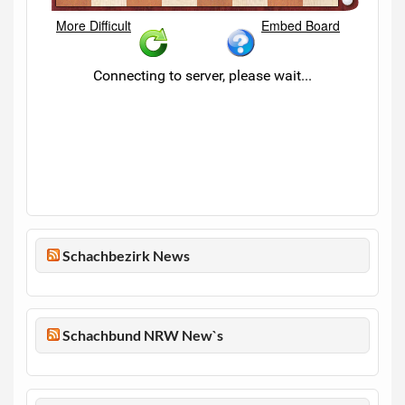
Schachbezirk News
Schachbund NRW New`s