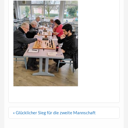
Beitragsnavigation
« Glücklicher Sieg für die zweite Mannschaft