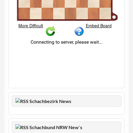
Schachbezirk News
Schachbund NRW New`s