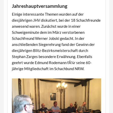
Jahreshauptversammlung
Einige interessante Themen wurden auf der
diesjährigen JHV diskutiert, bei der 18 Schachfreunde
anwesend waren. Zunächst wurde in einer
Schweigeminute dem im März verstorbenen
Schachfreund Werner Jobski gedacht. In der
anschließenden Siegerehrung fand der Gewinn der
diesjährigen Blitz-Bezirksmeisterschaft durch
Stephan Zarges besondere Erwähnung. Ebenfalls
geehrt wurde Edmund Rodemann fÃ¼r seine 60-
jährige Mitgliedschaft im Schachbund NRW.