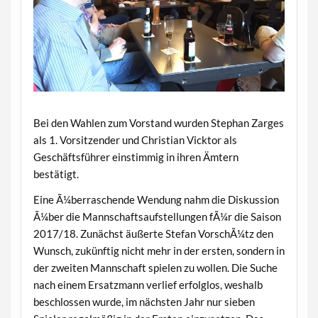
Bei den Wahlen zum Vorstand wurden Stephan Zarges
als 1. Vorsitzender und Christian Vicktor als
Geschäftsführer einstimmig in ihren Ämtern
bestätigt.
Eine Ã¼berraschende Wendung nahm die Diskussion
Ã¼ber die Mannschaftsaufstellungen fÃ¼r die Saison
2017/18. Zunächst äußerte Stefan VorschÃ¼tz den
Wunsch, zukünftig nicht mehr in der ersten, sondern in
der zweiten Mannschaft spielen zu wollen. Die Suche
nach einem Ersatzmann verlief erfolglos, weshalb
beschlossen wurde, im nächsten Jahr nur sieben