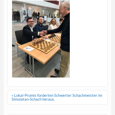
Beitragsnavigation
« Lokal-Promis forderten Schwerter Schachmeister im
Simulatan-Schach heraus.