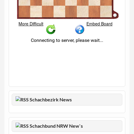
Schachbezirk News
Schachbund NRW New`s