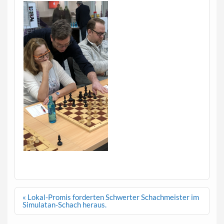
Beitragsnavigation
« Lokal-Promis forderten Schwerter Schachmeister im
Simulatan-Schach heraus.