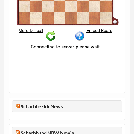
Schachbezirk News
Schachbund NRW New`s