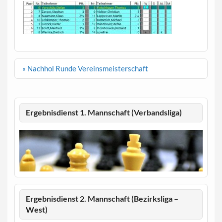
Beitragsnavigation
« Nachhol Runde Vereinsmeisterschaft
Ergebnisdienst 1. Mannschaft (Verbandsliga)
Ergebnisdienst 2. Mannschaft (Bezirksliga –
West)