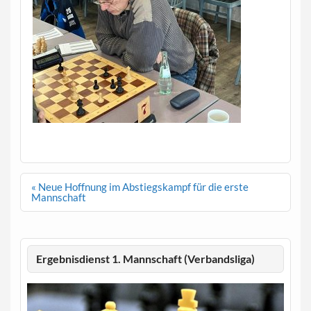
Beitragsnavigation
« Neue Hoffnung im Abstiegskampf für die erste
Mannschaft
Ergebnisdienst 1. Mannschaft (Verbandsliga)