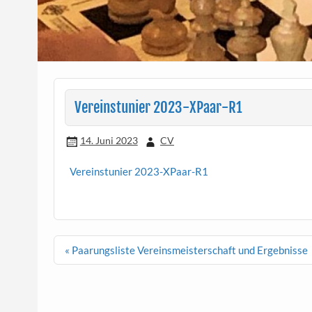
Vereinstunier 2023-XPaar-R1
14. Juni 2023
CV
Vereinstunier 2023-XPaar-R1
Beitragsnavigation
« Paarungsliste Vereinsmeisterschaft und Ergebnisse