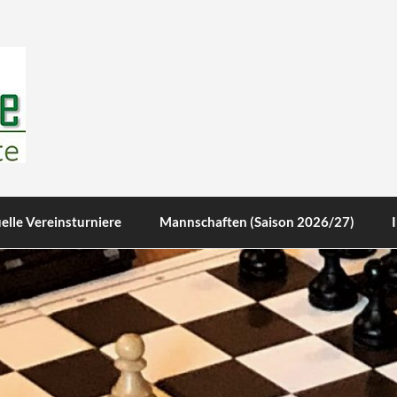
te
elle Vereinsturniere
Mannschaften (Saison 2026/27)