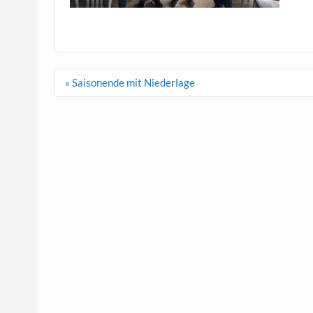
Beitragsnavigation
« Saisonende mit Niederlage