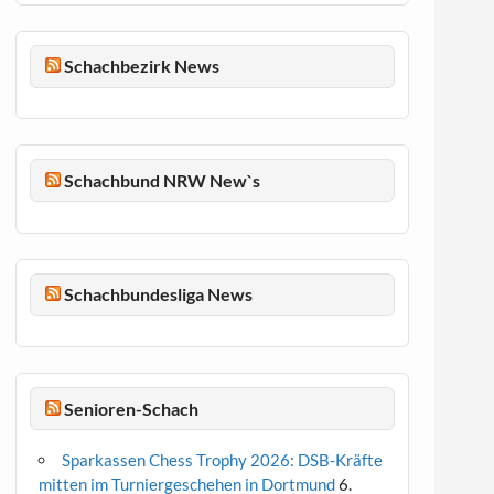
Schachbezirk News
Schachbund NRW New`s
Schachbundesliga News
Senioren-Schach
Sparkassen Chess Trophy 2026: DSB-Kräfte
mitten im Turniergeschehen in Dortmund
6.