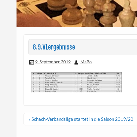
8.9.VLergebnisse
9. September 2019
MaBo
Beitragsnavigation
« Schach-Verbandsliga startet in die Saison 2019/20