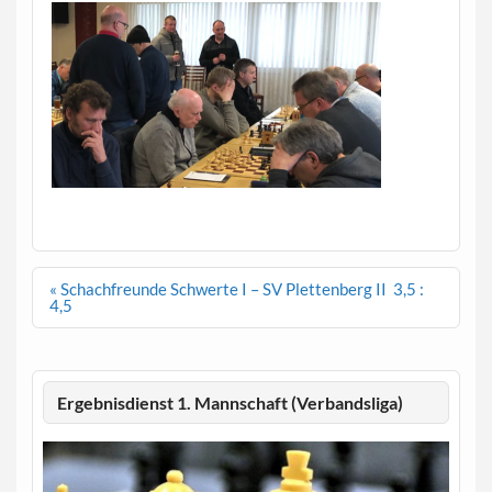
Beitragsnavigation
« Schachfreunde Schwerte I – SV Plettenberg II 3,5 :
4,5
Ergebnisdienst 1. Mannschaft (Verbandsliga)