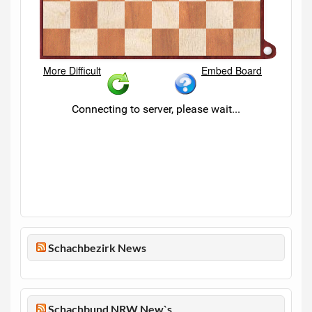
Schachbezirk News
Schachbund NRW New`s