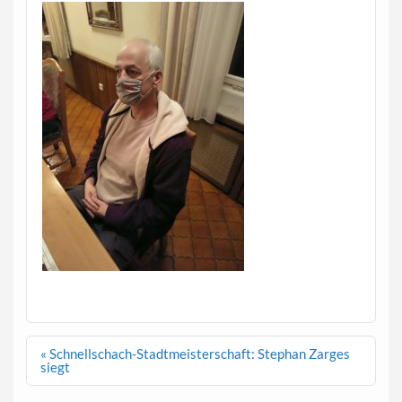
Beitragsnavigation
« Schnellschach-Stadtmeisterschaft: Stephan Zarges
siegt