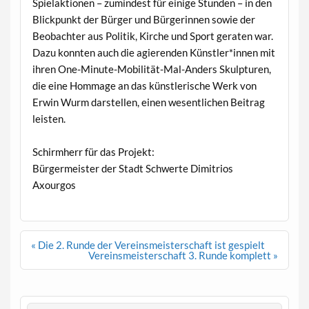
Spielaktionen – zumindest für einige Stunden – in den
Blickpunkt der Bürger und Bürgerinnen sowie der
Beobachter aus Politik, Kirche und Sport geraten war.
Dazu konnten auch die agierenden Künstler*innen mit
ihren One-Minute-Mobilität-Mal-Anders Skulpturen,
die eine Hommage an das künstlerische Werk von
Erwin Wurm darstellen, einen wesentlichen Beitrag
leisten.
Schirmherr für das Projekt:
Bürgermeister der Stadt Schwerte Dimitrios
Axourgos
Beitragsnavigation
« Die 2. Runde der Vereinsmeisterschaft ist gespielt
Vereinsmeisterschaft 3. Runde komplett »