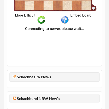
Schachbezirk News
Schachbund NRW New`s