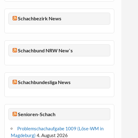
Schachbezirk News
Schachbund NRW New`s
Schachbundesliga News
Senioren-Schach
Problemschachaufgabe 1009 (Löse-WM in
Magdeburg)
4. August 2026