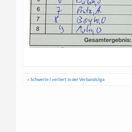
Beitragsnavigation
« Schwerte I verliert in der Verbandsliga