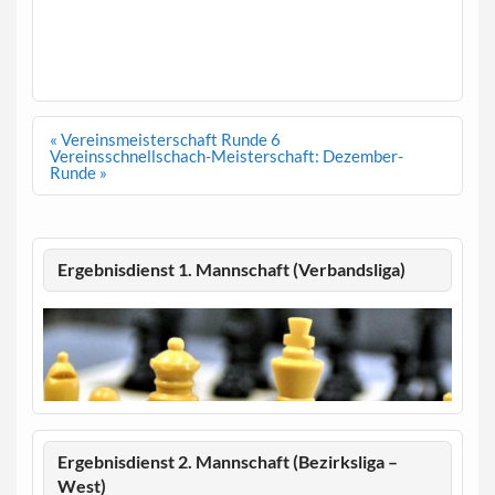
Beitragsnavigation
« Vereinsmeisterschaft Runde 6
Vereinsschnellschach-Meisterschaft: Dezember-
Runde »
Ergebnisdienst 1. Mannschaft (Verbandsliga)
Ergebnisdienst 2. Mannschaft (Bezirksliga –
West)