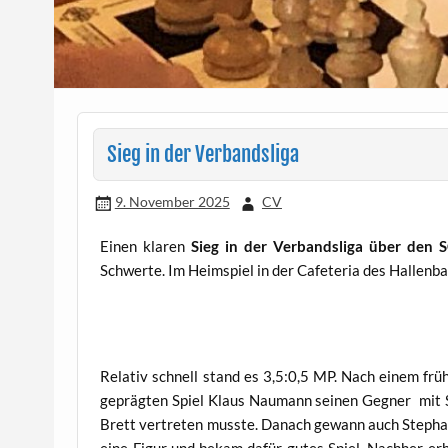
Sieg in der Verbandsliga
9. November 2025
CV
Einen klaren
Sieg in der Verbandsliga über den 
Schwerte. Im Heimspiel in der Cafeteria des Hallenba
Relativ schnell stand es 3,5:0,5 MP. Nach einem fr
geprägten Spiel Klaus Naumann seinen Gegner mit Sc
Brett vertreten musste. Danach gewann auch Stephan
eine Figur und bekam dafür gutes Spiel. Nachher erh