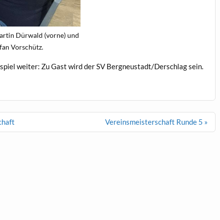
artin Dürwald (vorne) und
fan Vorschütz.
piel weiter: Zu Gast wird der SV Bergneustadt/Derschlag sein.
chaft
Vereinsmeisterschaft Runde 5 »