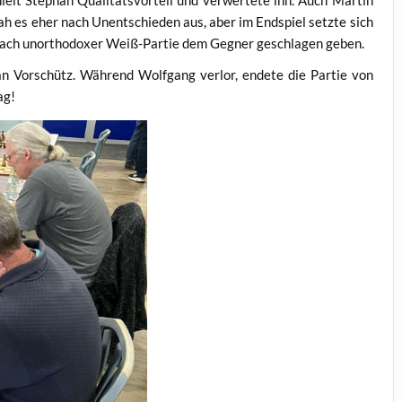
 es eher nach Unentschieden aus, aber im Endspiel setzte sich
h nach unorthodoxer Weiß-Partie dem Gegner geschlagen geben.
n Vorschütz. Während Wolfgang verlor, endete die Partie von
ag!