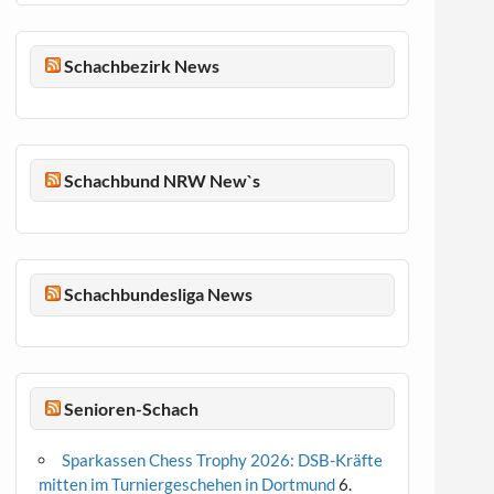
Schachbezirk News
Schachbund NRW New`s
Schachbundesliga News
Senioren-Schach
Sparkassen Chess Trophy 2026: DSB-Kräfte
mitten im Turniergeschehen in Dortmund
6.