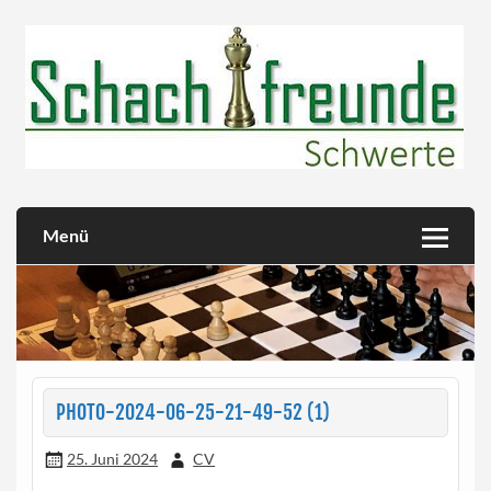
Skip
to
content
Herzlich willkommen!
Schachfreunde Schwerte
Menü
PHOTO-2024-06-25-21-49-52 (1)
25. Juni 2024
CV