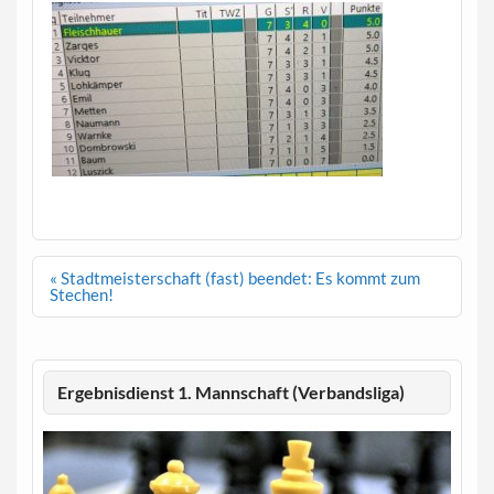
Beitragsnavigation
« Stadtmeisterschaft (fast) beendet: Es kommt zum
Stechen!
Ergebnisdienst 1. Mannschaft (Verbandsliga)