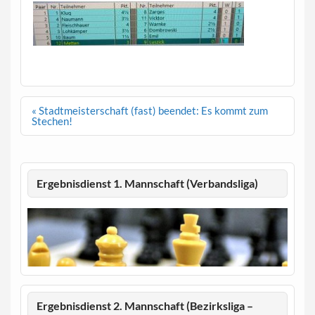
Beitragsnavigation
« Stadtmeisterschaft (fast) beendet: Es kommt zum
Stechen!
Ergebnisdienst 1. Mannschaft (Verbandsliga)
Ergebnisdienst 2. Mannschaft (Bezirksliga –