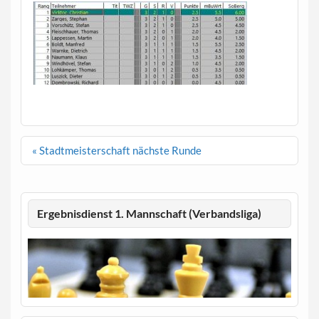
Beitragsnavigation
« Stadtmeisterschaft nächste Runde
Ergebnisdienst 1. Mannschaft (Verbandsliga)