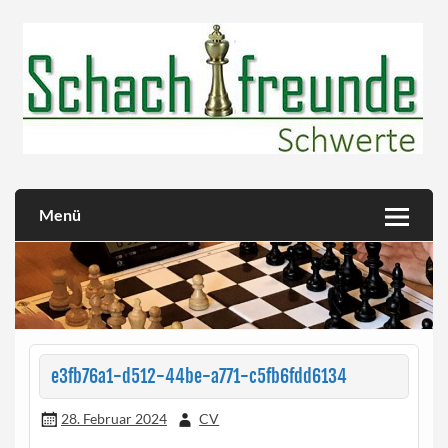
Skip
to
content
Herzlich willkommen!
Schachfreunde Schwerte
Menü
e3fb76a1-d512-44be-a771-c5fb6fdd6134
28. Februar 2024
CV