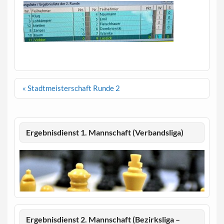
Beitragsnavigation
« Stadtmeisterschaft Runde 2
Ergebnisdienst 1. Mannschaft (Verbandsliga)
Ergebnisdienst 2. Mannschaft (Bezirksliga –