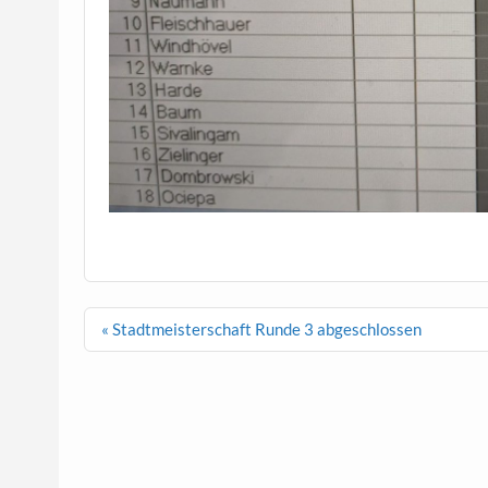
Beitragsnavigation
« Stadtmeisterschaft Runde 3 abgeschlossen