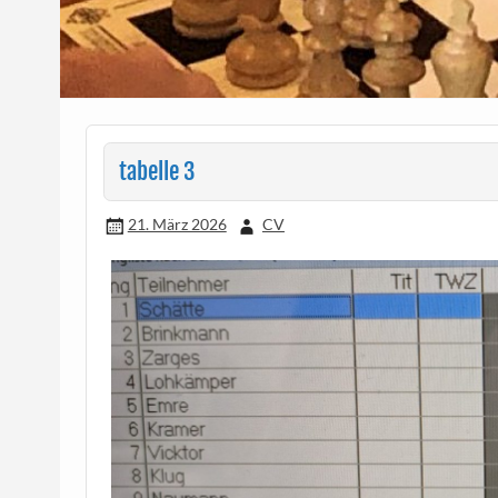
tabelle 3
21. März 2026
CV