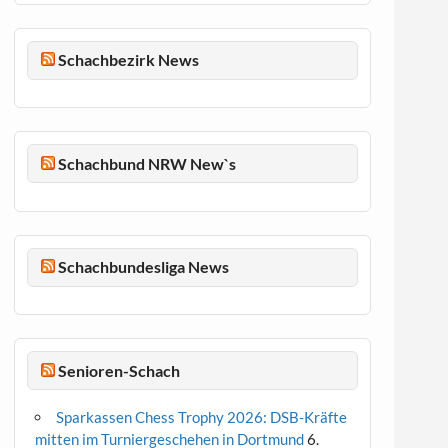
Schachbezirk News
Schachbund NRW New`s
Schachbundesliga News
Senioren-Schach
Sparkassen Chess Trophy 2026: DSB-Kräfte
mitten im Turniergeschehen in Dortmund
6.