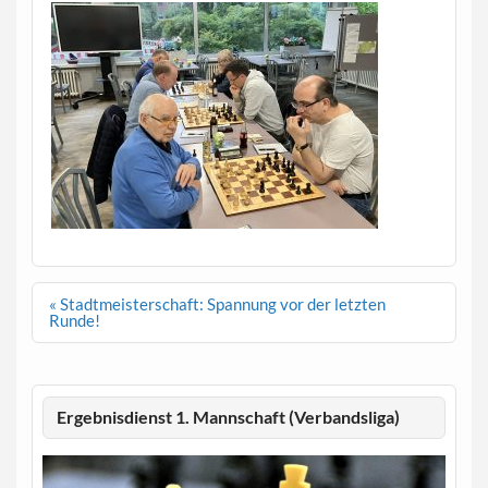
Beitragsnavigation
« Stadtmeisterschaft: Spannung vor der letzten
Runde!
Ergebnisdienst 1. Mannschaft (Verbandsliga)