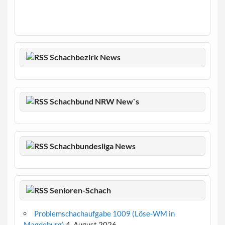
Schachbezirk News
Schachbund NRW New`s
Schachbundesliga News
Senioren-Schach
Problemschachaufgabe 1009 (Löse-WM in
Magdeburg)
4. August 2026