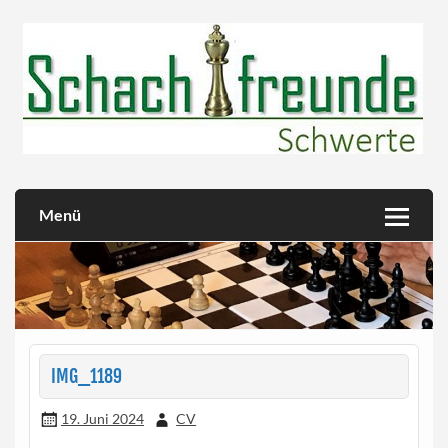
Skip
to
content
Herzlich willkommen!
Schachfreunde Schwerte
Menü
IMG_1189
19. Juni 2024
CV