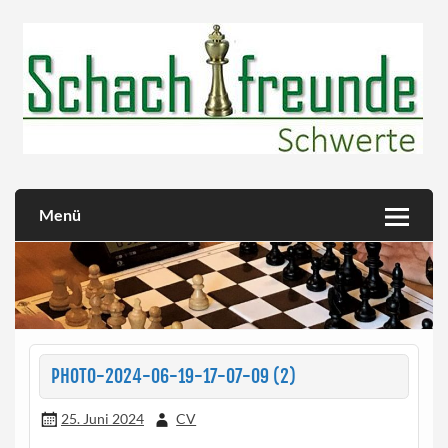
Skip
to
content
Herzlich willkommen!
Schachfreunde Schwerte
Menü
PHOTO-2024-06-19-17-07-09 (2)
25. Juni 2024
CV