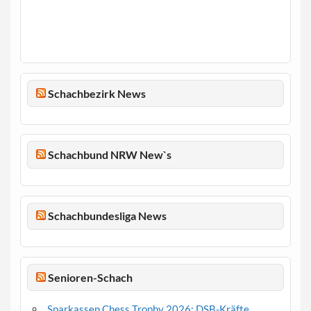
Schachbezirk News
Schachbund NRW New`s
Schachbundesliga News
Senioren-Schach
Sparkassen Chess Trophy 2026: DSB-Kräfte