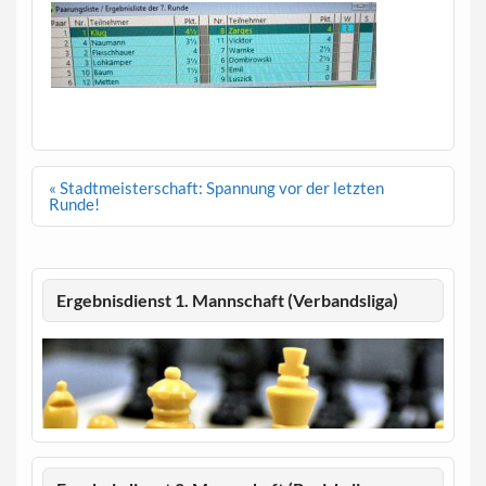
Beitragsnavigation
« Stadtmeisterschaft: Spannung vor der letzten
Runde!
Ergebnisdienst 1. Mannschaft (Verbandsliga)