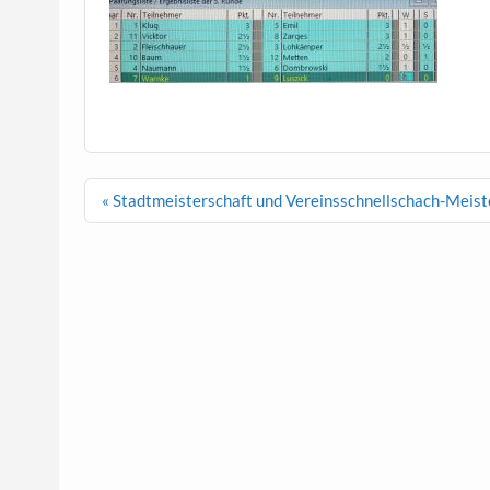
Beitragsnavigation
« Stadtmeisterschaft und Vereinsschnellschach-Meist