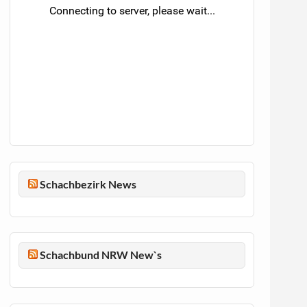
Schachbezirk News
Schachbund NRW New`s