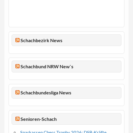
Schachbezirk News
Schachbund NRW New`s
Schachbundesliga News
Senioren-Schach
Sparkassen Chess Trophy 2026: DSB-Kräfte