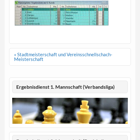
Beitragsnavigation
« Stadtmeisterschaft und Vereinsschnellschach-
Meisterschaft
Ergebnisdienst 1. Mannschaft (Verbandsliga)