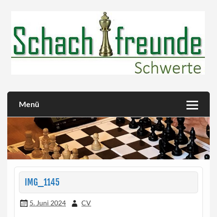
Skip
to
content
Herzlich willkommen!
Schachfreunde Schwerte
Menü
IMG_1145
5. Juni 2024
CV